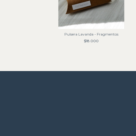
Pulsera Lavanda - Fragmentos
$18.000