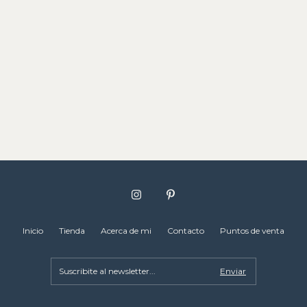
Inicio
Tienda
Acerca de mi
Contacto
Puntos de venta