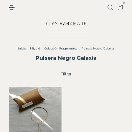
0
Inicio
.
Miyuki
.
Colección Fragmentos
.
Pulsera Negro Galaxia
Pulsera Negro Galaxia
Filtrar