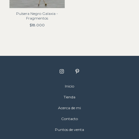
Pulsera Negro Galaxia -
Fragmentos
$18.000
Inicio
Tienda
Acerca de mi
Contacto
Puntos de venta