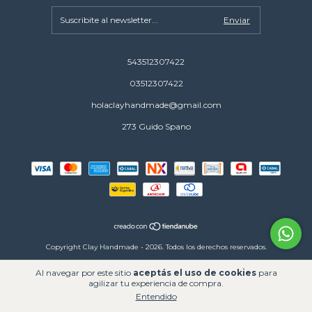
543512307422
03512307422
holaclayhandmade@gmail.com
273 Guido Spano
Copyright Clay Handmade - 2026. Todos los derechos reservados.
Defensa de las y los consumidores. Para reclamos
ingresá acá.
Al navegar por este sitio
aceptás el uso de cookies
para
Botón de arrepentimiento
agilizar tu experiencia de compra.
Entendido