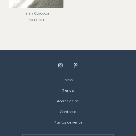
Imán Córdoba
$10.000
Inicio
Tienda
Acerca de mi
Contacto
Puntos de venta