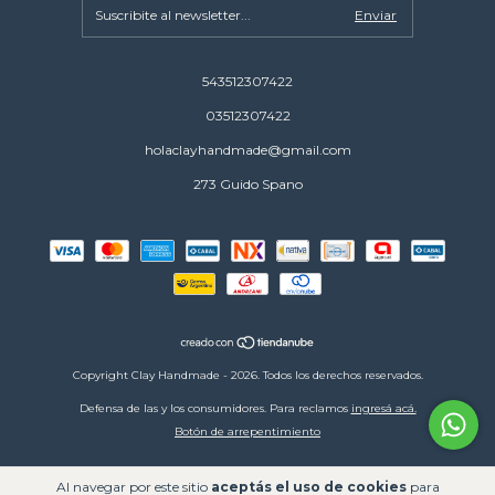
543512307422
03512307422
holaclayhandmade@gmail.com
273 Guido Spano
Copyright Clay Handmade - 2026. Todos los derechos reservados.
Defensa de las y los consumidores. Para reclamos
ingresá acá.
Botón de arrepentimiento
Al navegar por este sitio
aceptás el uso de cookies
para