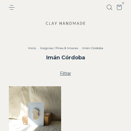
0
Inicio
.
Insignias / Pines & Imanes
.
Imán Córdoba
Imán Córdoba
Filtrar