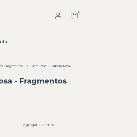
0
nta
ión Fragmentos
.
Pulsera Rosa
.
Pulsera Rosa -
osa - Fragmentos